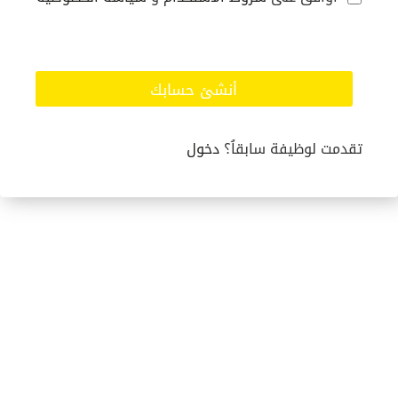
أنشئ حسابك
تقدمت لوظيفة سابقاُ؟
دخول